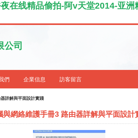
午夜在线精品偷拍-阿v天堂2014-亚
限公司
我們
企業信息
訪客留言
由器詳解與平面設計實踐
腦與網絡維護手冊3 路由器詳解與平面設計