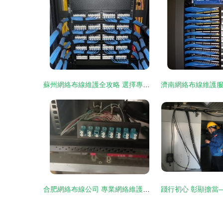
蘇州網絡布線維護全攻略 選擇專業弱電工程公司的關鍵
合肥網絡布線公司 專業網絡維護的核心優勢