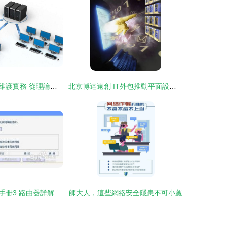
計算機網絡基礎維護實務 從理論到實踐的全面指南（2022版）
北京博達遠創 IT外包推動平面設計的專業化與效率革命
電腦與網絡維護手冊3 路由器詳解與平面設計實踐
師大人，這些網絡安全隱患不可小覷