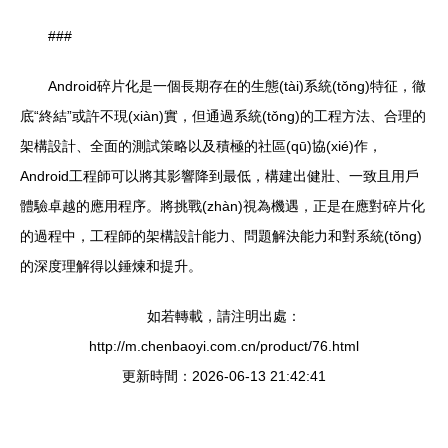
###
Android碎片化是一個長期存在的生態(tài)系統(tǒng)特征，徹
底“終結”或許不現(xiàn)實，但通過系統(tǒng)的工程方法、合理的
架構設計、全面的測試策略以及積極的社區(qū)協(xié)作，
Android工程師可以將其影響降到最低，構建出健壯、一致且用戶
體驗卓越的應用程序。將挑戰(zhàn)視為機遇，正是在應對碎片化
的過程中，工程師的架構設計能力、問題解決能力和對系統(tǒng)
的深度理解得以錘煉和提升。
如若轉載，請注明出處：
http://m.chenbaoyi.com.cn/product/76.html
更新時間：2026-06-13 21:42:41