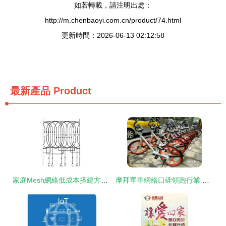
如若轉載，請注明出處：
http://m.chenbaoyi.com.cn/product/74.html
更新時間：2026-06-13 02:12:58
最新產品
Product
家庭Mesh網絡低成本搭建方案 設備互聯與云端數據管理
摩拜單車網絡口碑領跑行業 設計與用戶體驗如何塑造品牌形象