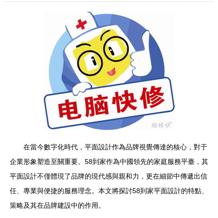
在當今數字化時代，平面設計作為品牌視覺傳達的核心，對于
企業形象塑造至關重要。58到家作為中國領先的家庭服務平臺，其
平面設計不僅體現了品牌的現代感與親和力，更在細節中傳遞出信
任、專業與便捷的服務理念。本文將探討58到家平面設計的特點、
策略及其在品牌建設中的作用。