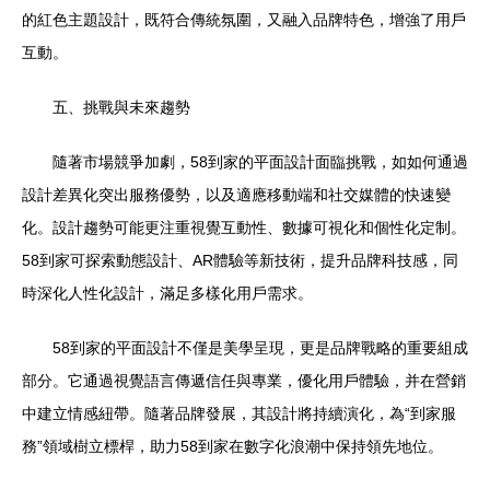
的紅色主題設計，既符合傳統氛圍，又融入品牌特色，增強了用戶
互動。
五、挑戰與未來趨勢
隨著市場競爭加劇，58到家的平面設計面臨挑戰，如如何通過
設計差異化突出服務優勢，以及適應移動端和社交媒體的快速變
化。設計趨勢可能更注重視覺互動性、數據可視化和個性化定制。
58到家可探索動態設計、AR體驗等新技術，提升品牌科技感，同
時深化人性化設計，滿足多樣化用戶需求。
58到家的平面設計不僅是美學呈現，更是品牌戰略的重要組成
部分。它通過視覺語言傳遞信任與專業，優化用戶體驗，并在營銷
中建立情感紐帶。隨著品牌發展，其設計將持續演化，為“到家服
務”領域樹立標桿，助力58到家在數字化浪潮中保持領先地位。