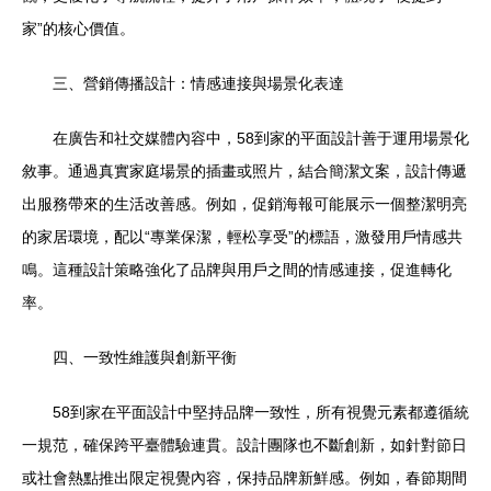
家”的核心價值。
三、營銷傳播設計：情感連接與場景化表達
在廣告和社交媒體內容中，58到家的平面設計善于運用場景化
敘事。通過真實家庭場景的插畫或照片，結合簡潔文案，設計傳遞
出服務帶來的生活改善感。例如，促銷海報可能展示一個整潔明亮
的家居環境，配以“專業保潔，輕松享受”的標語，激發用戶情感共
鳴。這種設計策略強化了品牌與用戶之間的情感連接，促進轉化
率。
四、一致性維護與創新平衡
58到家在平面設計中堅持品牌一致性，所有視覺元素都遵循統
一規范，確保跨平臺體驗連貫。設計團隊也不斷創新，如針對節日
或社會熱點推出限定視覺內容，保持品牌新鮮感。例如，春節期間