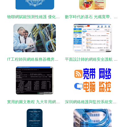
物聯網賦能預測性維護 優化生產流程與網絡維護的新范式
數字時代的基石 光纖寬帶、網絡維護與布線及平面設計的協同作用
IT工程師與網絡服務器機房的平面設計藝術
平面設計師的網絡安全護航 巧用金山清理專家清除木馬
實用的圖文教程 九大常用網絡維護命令與平面設計中的巧妙應用
深圳網絡維護與監控系統安裝 從布線到維修的全面解決方案