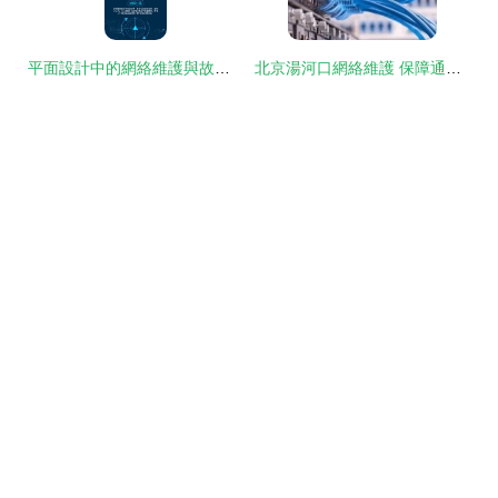
平面設計中的網絡維護與故障處理 使用Edesk提升團隊協作與效率
北京湯河口網絡維護 保障通信暢通的關鍵環節